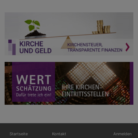
Hauptnavigation
Fußbereichsmenü
Benutzerme
Startseite
Kontakt
Anmelden