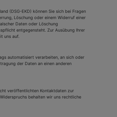
land (DSG-EKD) können Sie sich bei Fragen
rrung, Löschung oder einem Widerruf einer
g falscher Daten oder Löschung
flicht entgegensteht. Zur Ausübung Ihrer
t uns auf.
rags automatisiert verarbeiten, an sich oder
rtragung der Daten an einen anderen
ht veröffentlichten Kontaktdaten zur
Widerspruchs behalten wir uns rechtliche