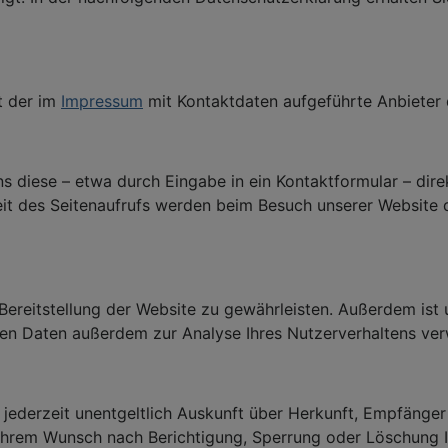
t der im
Impressum
mit Kontaktdaten aufgeführte Anbieter 
ns diese – etwa durch Eingabe in ein Kontaktformular – dir
eit des Seitenaufrufs werden beim Besuch unserer Website
Bereitstellung der Website zu gewährleisten. Außerdem ist 
n Daten außerdem zur Analyse Ihres Nutzerverhaltens ve
r jederzeit unentgeltlich Auskunft über Herkunft, Empfänge
Ihrem Wunsch nach Berichtigung, Sperrung oder Löschung 