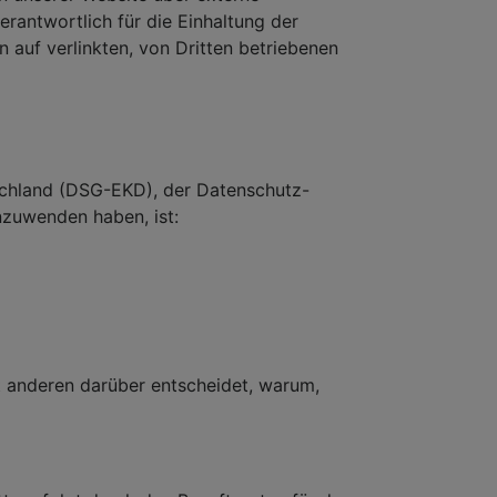
rantwortlich für die Einhaltung der
uf verlinkten, von Dritten betriebenen
schland (DSG-EKD), der Datenschutz-
nzuwenden haben, ist:
it anderen darüber entscheidet, warum,