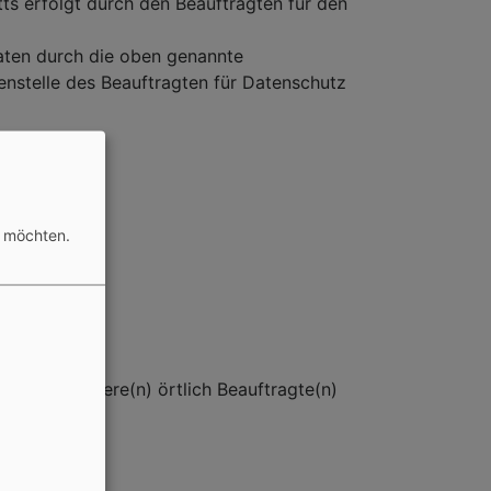
tts erfolgt durch den Beauftragten für den
aten durch die oben genannte
ßenstelle des Beauftragten für Datenschutz
n möchten.
itte an unsere(n) örtlich Beauftragte(n)