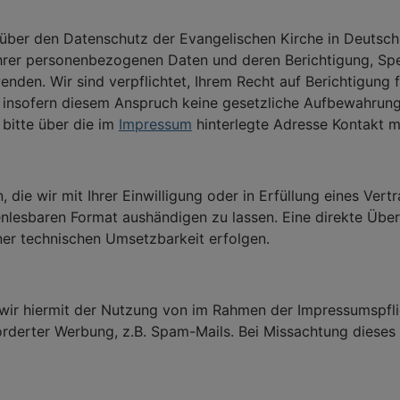
über den Datenschutz der Evangelischen Kirche in Deutsch
hrer personenbezogenen Daten und deren Berichtigung, Spe
 wenden. Wir sind verpflichtet, Ihrem Recht auf Berichtigun
sofern diesem Anspruch keine gesetzliche Aufbewahrungsp
bitte über die im
Impressum
hinterlegte Adresse Kontakt mi
die wir mit Ihrer Einwilligung oder in Erfüllung eines Vert
enlesbaren Format aushändigen zu lassen. Eine direkte Übe
ner technischen Umsetzbarkeit erfolgen.
wir hiermit der Nutzung von im Rahmen der Impressumspflic
rderter Werbung, z.B. Spam-Mails. Bei Missachtung dieses 