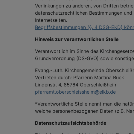
Verlinkungen zu anderen, von Dritten betri
datenschutzrechtlichen Bestimmungen und e
Internetseiten.
Begriffsbestimmungen (§. 4 DSG-EKD) könne
Hinweis zur verantwortlichen Stelle
Verantwortlich im Sinne des Kirchengesetz
Grundverordnung (DS-GVO) sowie sonstiger 
Evang.-Luth. Kirchengemeinde Oberschleiß
Vertreten durch: Pfarrerin Martina Buck
Lindenstr. 4, 85764 Oberschleißheim
pfarramt.oberschleissheim@elkb.de
*Verantwortliche Stelle nennt man die natür
welche personenbezogenen Daten (z.B. Name
Datenschutzaufsichtsbehörde