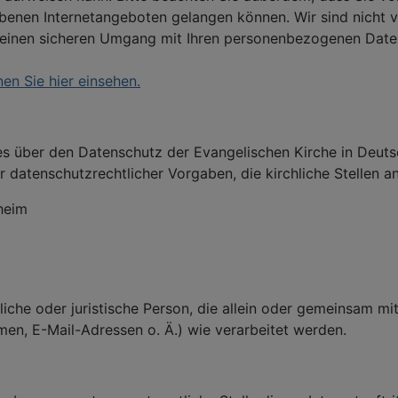
ebenen Internetangeboten gelangen können. Wir sind nicht ve
inen sicheren Umgang mit Ihren personenbezogenen Daten a
n Sie hier einsehen.
es über den Datenschutz der Evangelischen Kirche in Deut
datenschutzrechtlicher Vorgaben, die kirchliche Stellen a
heim
liche oder juristische Person, die allein oder gemeinsam m
n, E-Mail-Adressen o. Ä.) wie verarbeitet werden.