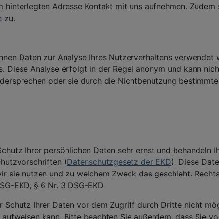
um hinterlegten Adresse Kontakt mit uns aufnehmen. Zudem 
e
zu.
nnen Daten zur Analyse Ihres Nutzerverhaltens verwendet 
 Diese Analyse erfolgt in der Regel anonym und kann nich
idersprechen oder sie durch die Nichtbenutzung bestimmte
Schutz Ihrer persönlichen Daten sehr ernst und behandeln 
hutzvorschriften (
Datenschutzgesetz der EKD
). Diese Dat
wir sie nutzen und zu welchem Zweck das geschieht. Rechts
DSG-EKD, § 6 Nr. 3 DSG-EKD
er Schutz Ihrer Daten vor dem Zugriff durch Dritte nicht mö
en aufweisen kann. Bitte beachten Sie außerdem, dass Sie v