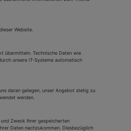
dieser Website.
ekt übermitteln. Technische Daten wie
 durch unsere IT-Systeme automatisch
uns daran gelegen, unser Angebot stetig zu
rwendet werden.
r und Zweck Ihrer gespeicherten
Ihrer Daten nachzukommen. Diesbezüglich