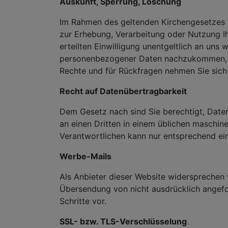
Auskunft, Sperrung, Löschung
Im Rahmen des geltenden Kirchengesetzes 
zur Erhebung, Verarbeitung oder Nutzung I
erteilten Einwilligung unentgeltlich an uns
personenbezogener Daten nachzukommen, in
Rechte und für Rückfragen nehmen Sie sich 
Recht auf Datenübertragbarkeit
Dem Gesetz nach sind Sie berechtigt, Daten, 
an einen Dritten in einem üblichen maschin
Verantwortlichen kann nur entsprechend ei
Werbe-Mails
Als Anbieter dieser Website widersprechen 
Übersendung von nicht ausdrücklich angefo
Schritte vor.
SSL- bzw. TLS-Verschlüsselung